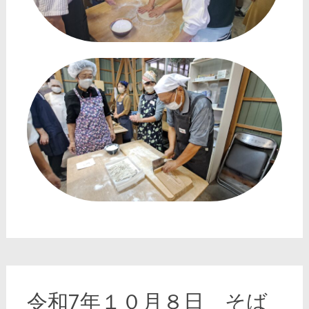
令和7年１０月８日 そば