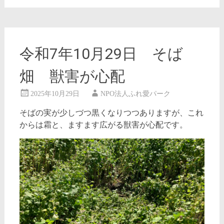
令和7年10月29日 そば
畑 獣害が心配
2025年10月29日
NPO法人ふれ愛パーク
そばの実が少しづつ黒くなりつつありますが、これ
からは霜と、ますます広がる獣害が心配です。