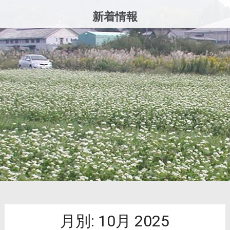
コ
新着情報
ン
テ
ン
ツ
へ
ス
キ
ッ
プ
月別:
10月 2025