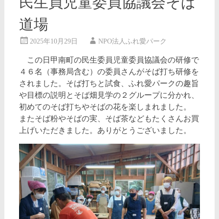
民生員児童委員協議会そば
道場
2025年10月29日
NPO法人ふれ愛パーク
この日甲南町の民生委員児童委員協議会の研修で
４６名（事務局含む）の委員さんがそば打ち研修を
されました。そば打ちと試食、ふれ愛パークの趣旨
や目標の説明とそば畑見学の２グループに分かれ、
初めてのそば打ちやそばの花を楽しまれました。
またそば粉やそばの実、そば茶などもたくさんお買
上げいただきました。ありがとうございました。