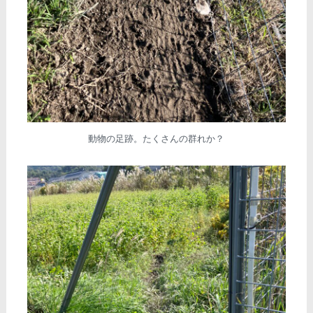
動物の足跡。たくさんの群れか？