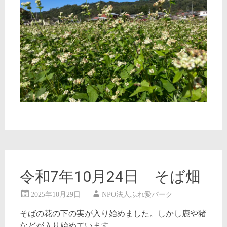
令和7年10月24日 そば畑
2025年10月29日
NPO法人ふれ愛パーク
そばの花の下の実が入り始めました。しかし鹿や猪
などが入り始めています。