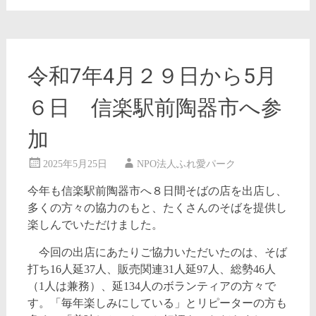
令和7年4月２９日から5月
６日 信楽駅前陶器市へ参
加
2025年5月25日
NPO法人ふれ愛パーク
今年も信楽駅前陶器市へ８日間そばの店を出店し、
多くの方々の協力のもと、たくさんのそばを提供し
楽しんでいただけました。
今回の出店にあたりご協力いただいたのは、そば
打ち16人延37人、販売関連31人延97人、総勢46人
（1人は兼務）、延134人のボランティアの方々で
す。「毎年楽しみにしている」とリピーターの方も