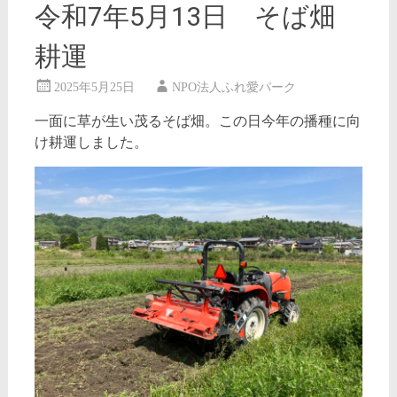
令和7年5月13日 そば畑
耕運
2025年5月25日
NPO法人ふれ愛パーク
一面に草が生い茂るそば畑。この日今年の播種に向
け耕運しました。